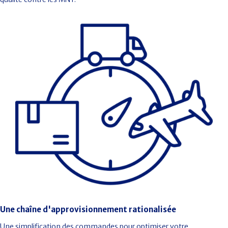
Une chaîne d'approvisionnement rationalisée
Une simplification des commandes pour optimiser votre