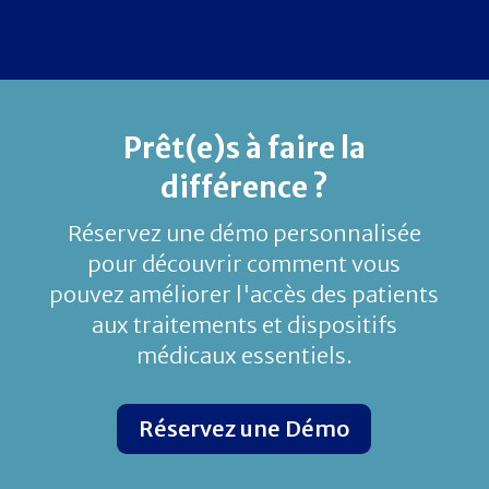
Prêt(e)s à faire la
différence ?
Réservez une démo personnalisée
pour découvrir comment vous
pouvez améliorer l'accès des patients
aux traitements et dispositifs
médicaux essentiels.
Réservez une Démo